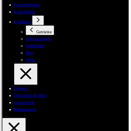
Pizzabrötchen
Kids-Menü
Getränke
Getränke
Alle anzeigen
Softdrinks
Bier
Wein
Dessert
Dressings & Dips
Gutscheine
Mittagstisch