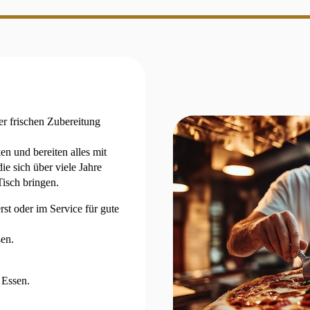
er frischen Zubereitung
ken und bereiten alles mit
e sich über viele Jahre
isch bringen.
rst oder im Service für gute
ßen.
 Essen.